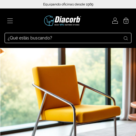
Equipando oficinas desde 1969
0