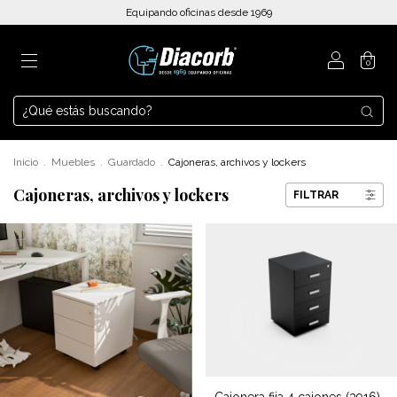
Equipando oficinas desde 1969
0
Inicio
.
Muebles
.
Guardado
.
Cajoneras, archivos y lockers
Cajoneras, archivos y lockers
FILTRAR