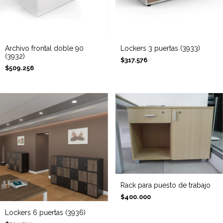
Archivo frontal doble 90
Lockers 3 puertas (3933)
(3932)
$317.576
$509.256
Rack para puesto de trabajo
$400.000
Lockers 6 puertas (3936)