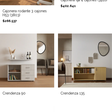
Cajonera fija 4 cajones (3916)
$402.641
Cajonera rodante 3 cajones
H53 (3803)
$266.537
Crendenza 90
Crendenza 135