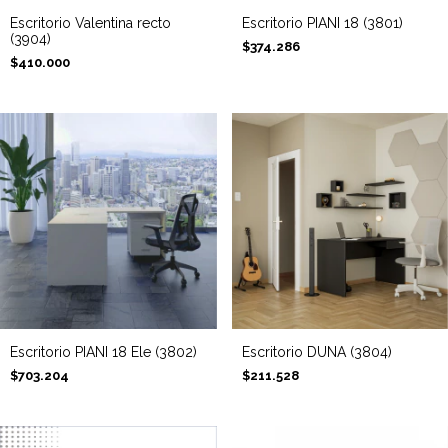
Escritorio Valentina recto
Escritorio PIANI 18 (3801)
(3904)
$374.286
$410.000
Escritorio PIANI 18 Ele (3802)
Escritorio DUNA (3804)
$703.204
$211.528