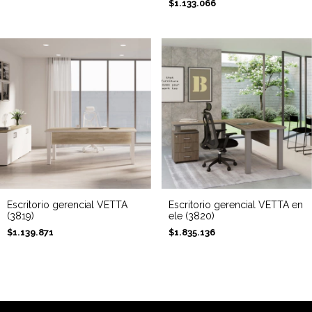
$1.133.066
Escritorio gerencial VETTA
Escritorio gerencial VETTA en
(3819)
ele (3820)
$1.139.871
$1.835.136