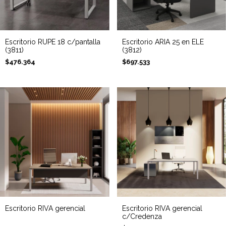
Escritorio RUPE 18 c/pantalla
Escritorio ARIA 25 en ELE
(3811)
(3812)
$476.364
$697.533
Escritorio RIVA gerencial
Escritorio RIVA gerencial
c/Credenza