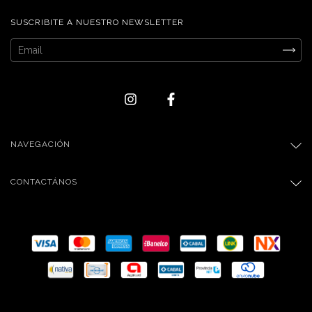
SUSCRIBITE A NUESTRO NEWSLETTER
NAVEGACIÓN
CONTACTÁNOS