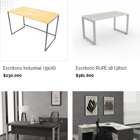
Escritorio Industrial (3906)
Escritorio RUPE 18 (3810)
$230.000
$381.600