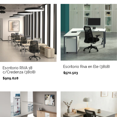
Escritorio Riva en Ele (3818)
Escritorio RIVA 18
c/Credenza (3808)
$570.503
$909.628