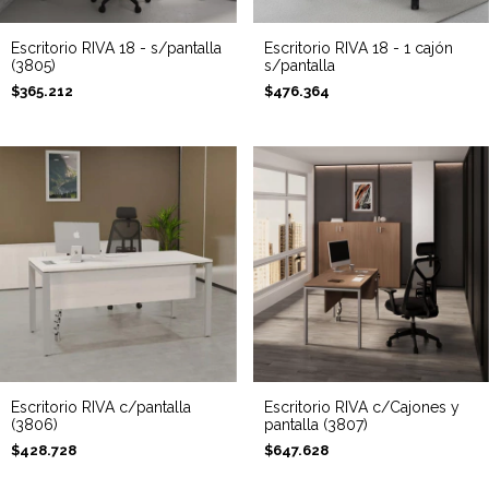
Escritorio RIVA 18 - s/pantalla
Escritorio RIVA 18 - 1 cajón
(3805)
s/pantalla
$365.212
$476.364
Escritorio RIVA c/pantalla
Escritorio RIVA c/Cajones y
(3806)
pantalla (3807)
$428.728
$647.628